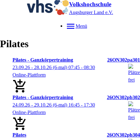
Volkshochschule
Augsburger Land e.V.
Menü
Pilates
Pilates - Ganzkörpertraining
26ON302pa301
23.09.26 - 28.10.26
(6-mal)
07:45
- 08:30
Online-Plattform
Pilates - Ganzkörpertraining
26ON302pb302
24.09.26 - 29.10.26
(6-mal)
16:45
- 17:30
Online-Plattform
Pilates
26ON302pb304