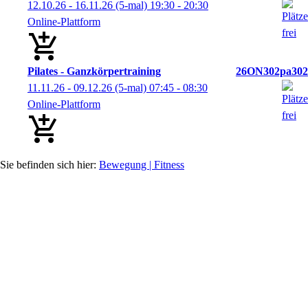
12.10.26 - 16.11.26
(5-mal)
19:30
- 20:30
Online-Plattform
Pilates - Ganzkörpertraining
26ON302pa302
11.11.26 - 09.12.26
(5-mal)
07:45
- 08:30
Online-Plattform
Bewegung | Fitness